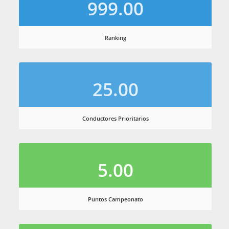
999.00
Ranking
25.00
Conductores Prioritarios
5.00
Puntos Campeonato