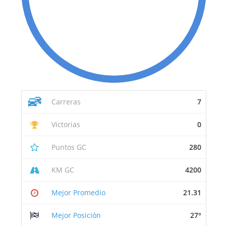
Carreras
7
Victorias
0
Puntos GC
280
KM GC
4200
Mejor Promedio
21.31
Mejor Posición
27°