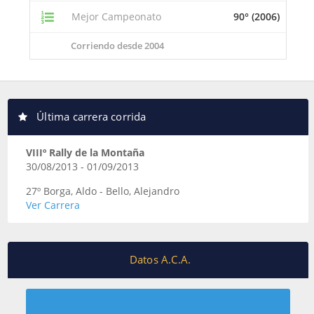
Mejor Campeonato
90° (2006)
Corriendo desde 2004
Última carrera corrida
VIIIº Rally de la Montaña
30/08/2013 - 01/09/2013
27º Borga, Aldo - Bello, Alejandro
Ver Carrera
Datos A.C.A.