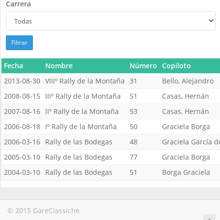
Carrera
Filtrar
Fecha
Nombre
Número
Copiloto
2013-08-30
VIIIº Rally de la Montaña
31
Bello, Alejandro
2008-08-15
IIIº Rally de la Montaña
51
Casas, Hernán
2007-08-16
IIº Rally de la Montaña
53
Casas, Hernán
2006-08-18
Iº Rally de la Montaña
50
Graciela Borga
2006-03-16
Rally de las Bodegas
48
Graciela García d
2005-03-10
Rally de las Bodegas
77
Graciela Borga
2004-03-10
Rally de las Bodegas
51
Borga Graciela
© 2015 GareClassiche