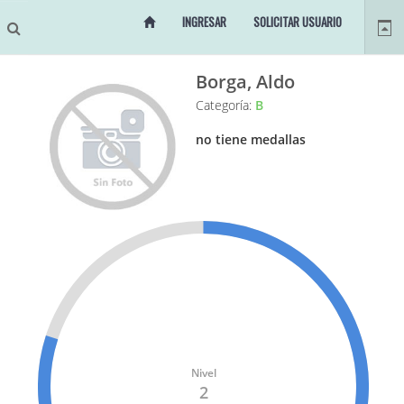
INGRESAR
SOLICITAR USUARIO
Borga, Aldo
Categoría:
B
no tiene medallas
Nivel
2