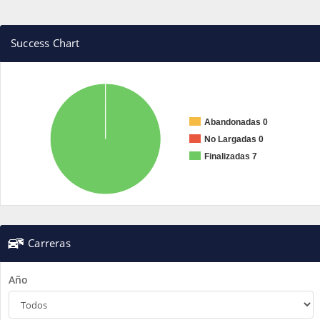
Success Chart
Abandonadas 0
No Largadas 0
Finalizadas 7
Carreras
Año