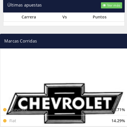
Últimas apuestas
Ver más
Carrera
Vs
Puntos
Marcas Corridas
Chevrolet
85.71%
Fiat
14.29%