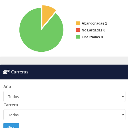
Abandonadas 1
No Largadas 0
Finalizadas 8
Carreras
Año
Carrera
Filtrar