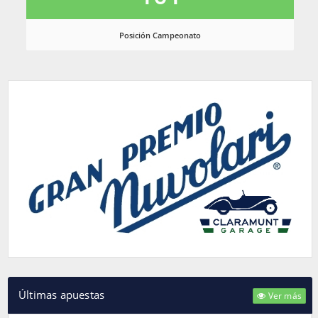
Posición Campeonato
Últimas apuestas
Ver más