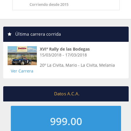
Corriendo desde 2015
Última carrera corrida
XVIº Rally de las Bodegas
15/03/2018 - 17/03/2018
20º La Civita, Mario - La Civita, Melania
Ver Carrera
Datos A.C.A.
999.00