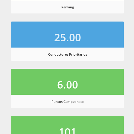
Ranking
25.00
Conductores Prioritarios
6.00
Puntos Campeonato
101