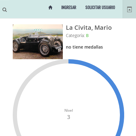
INGRESAR
SOLICITAR USUARIO
La Civita, Mario
Categoría:
B
no tiene medallas
Nivel
3