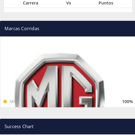
Carrera
Vs
Puntos
Marcas Corridas
MG
100%
Success Chart