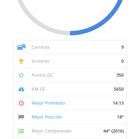
Carreras
9
Victorias
0
Puntos GC
350
KM GC
5650
Mejor Promedio
14.13
Mejor Posición
18°
Mejor Campeonato
44° (2016)