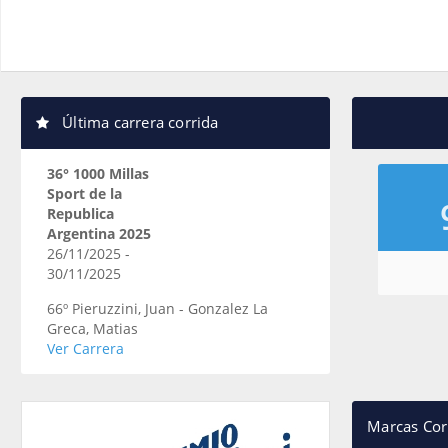
Última carrera corrida
36° 1000 Millas
Sport de la
Republica
Argentina 2025
26/11/2025 -
30/11/2025
66º Pieruzzini, Juan - Gonzalez La
Greca, Matias
Ver Carrera
Marcas Cor