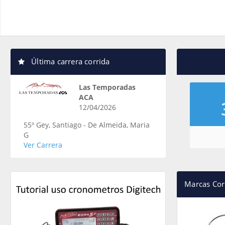
Última carrera corrida
Las Temporadas
ACA
12/04/2026
55º Gey, Santiago - De Almeida, Maria
G
Ver Carrera
Marcas Cor