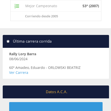
Mejor Campeonato
53° (2007)
Corriendo desde 2005
Última carrera corrida
Rally Lory Barra
08/06/2024
60º Amadeo, Eduardo - ORLOWSKI BEATRIZ
Ver Carrera
Datos A.C.A.