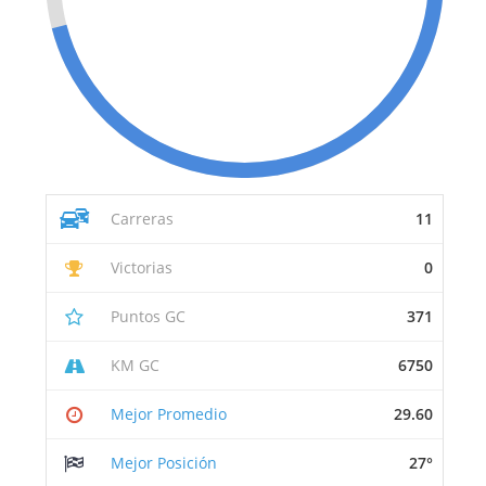
Carreras
11
Victorias
0
Puntos GC
371
KM GC
6750
Mejor Promedio
29.60
Mejor Posición
27°