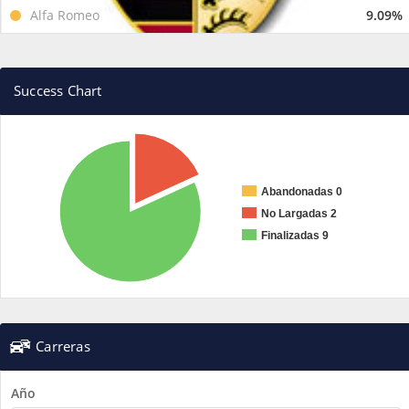
Alfa Romeo
9.09%
Success Chart
Abandonadas 0
No Largadas 2
Finalizadas 9
Carreras
Año