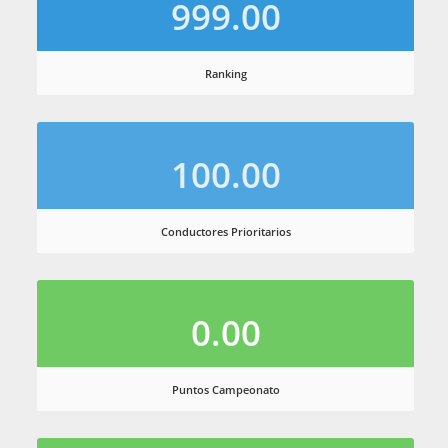
999.00
Ranking
100.00
Conductores Prioritarios
0.00
Puntos Campeonato