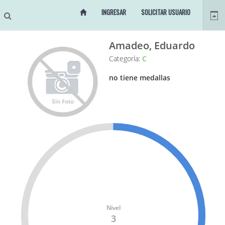
INGRESAR
SOLICITAR USUARIO
Amadeo, Eduardo
Categoría:
C
no tiene medallas
Nivel
3